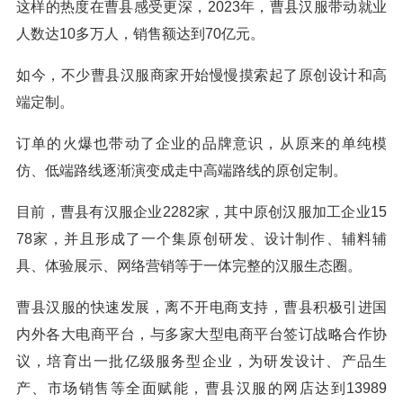
这样的热度在曹县感受更深，2023年，曹县汉服带动就业
人数达10多万人，销售额达到70亿元。
如今，不少曹县汉服商家开始慢慢摸索起了原创设计和高
端定制。
订单的火爆也带动了企业的品牌意识，从原来的单纯模
仿、低端路线逐渐演变成走中高端路线的原创定制。
目前，曹县有汉服企业2282家，其中原创汉服加工企业15
78家，并且形成了一个集原创研发、设计制作、辅料辅
具、体验展示、网络营销等于一体完整的汉服生态圈。
曹县汉服的快速发展，离不开电商支持，曹县积极引进国
内外各大电商平台，与多家大型电商平台签订战略合作协
议，培育出一批亿级服务型企业，为研发设计、产品生
产、市场销售等全面赋能，曹县汉服的网店达到13989