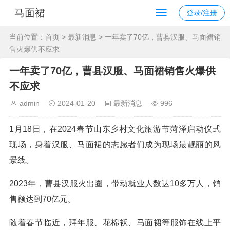
马面裙
登录/注册
当前位置：
首页
>
最新消息
> 一年卖了70亿，曹县汉服、马面裙销
售火爆供不应求
一年卖了70亿，曹县汉服、马面裙销售火爆供
不应求
admin
2024-01-20
最新消息
996
1月18日，在2024春节山东乡村文化旅游节菏泽启动仪式
现场，身着汉服、马面裙的志愿者们成为现场最靓丽的风
景线。
2023年，曹县汉服火出圈，带动就业人数达10多万人，销
售额达到70亿元。
随着春节临近，拜年服、花棉袄、马面裙等服饰在线上平