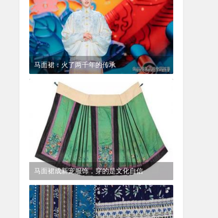
马面裙：火了两千年的传承
2024-11-13
最新消息
马面裙成新宠服饰，穿的是文化自信
2024-11-13
最新消息