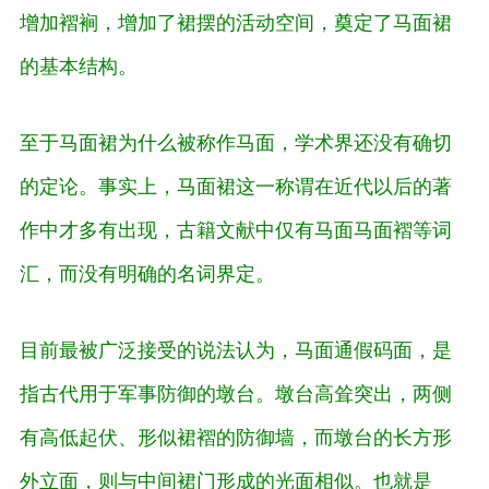
增加褶裥，增加了裙摆的活动空间，奠定了马面裙
的基本结构。
至于马面裙为什么被称作马面，学术界还没有确切
的定论。事实上，马面裙这一称谓在近代以后的著
作中才多有出现，古籍文献中仅有马面马面褶等词
汇，而没有明确的名词界定。
目前最被广泛接受的说法认为，马面通假码面，是
指古代用于军事防御的墩台。墩台高耸突出，两侧
有高低起伏、形似裙褶的防御墙，而墩台的长方形
外立面，则与中间裙门形成的光面相似。也就是