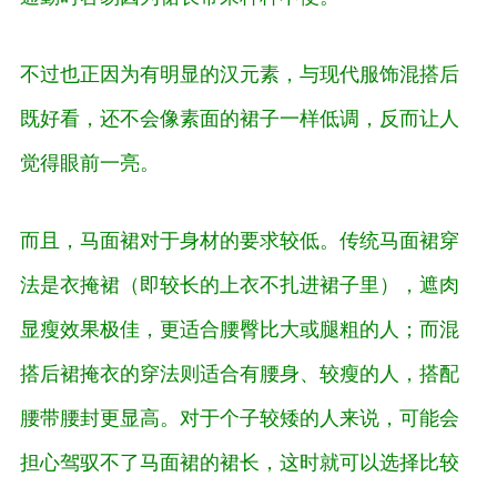
不过也正因为有明显的汉元素，与现代服饰混搭后
既好看，还不会像素面的裙子一样低调，反而让人
觉得眼前一亮。
而且，马面裙对于身材的要求较低。传统马面裙穿
法是衣掩裙（即较长的上衣不扎进裙子里），遮肉
显瘦效果极佳，更适合腰臀比大或腿粗的人；而混
搭后裙掩衣的穿法则适合有腰身、较瘦的人，搭配
腰带腰封更显高。对于个子较矮的人来说，可能会
担心驾驭不了马面裙的裙长，这时就可以选择比较