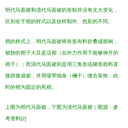
明代马面裙和清代马面裙的形制并没有太大变化，
区别在于褶的样式以及纹样制作、色彩的不同。
褶的样式上，明代马面裙将矩形布料折叠成褶裥，
裙胁的褶子大且是活褶（在外力作用下能够伸开的
褶子）；而清代马面裙则是用三角形或梯形面料直
接拼接成裙，并用缎带细条（襕干）缝合装饰，此
时的褶为固定的死褶。
上图为明代马面裙，下图为清代马面裙｜图源：参
考资料[2]