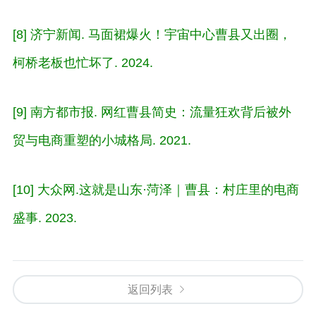
[8] 济宁新闻. 马面裙爆火！宇宙中心曹县又出圈，
柯桥老板也忙坏了. 2024.
[9] 南方都市报. 网红曹县简史：流量狂欢背后被外
贸与电商重塑的小城格局. 2021.
[10] 大众网.这就是山东·菏泽｜曹县：村庄里的电商
盛事. 2023.
返回列表