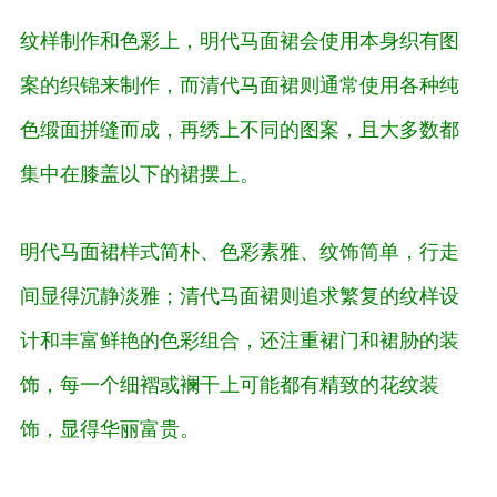
纹样制作和色彩上，明代马面裙会使用本身织有图
案的织锦来制作，而清代马面裙则通常使用各种纯
色缎面拼缝而成，再绣上不同的图案，且大多数都
集中在膝盖以下的裙摆上。
明代马面裙样式简朴、色彩素雅、纹饰简单，行走
间显得沉静淡雅；清代马面裙则追求繁复的纹样设
计和丰富鲜艳的色彩组合，还注重裙门和裙胁的装
饰，每一个细褶或襕干上可能都有精致的花纹装
饰，显得华丽富贵。