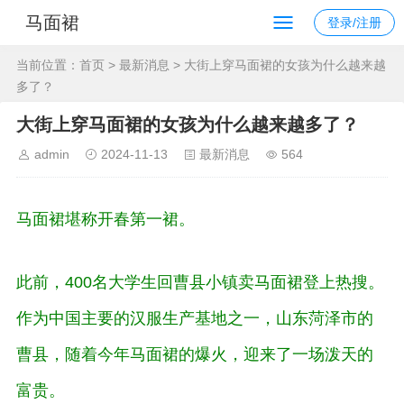
马面裙
登录/注册
当前位置：
首页
>
最新消息
> 大街上穿马面裙的女孩为什么越来越
多了？
大街上穿马面裙的女孩为什么越来越多了？
admin
2024-11-13
最新消息
564
马面裙堪称开春第一裙。
此前，400名大学生回曹县小镇卖马面裙登上热搜。
作为中国主要的汉服生产基地之一，山东菏泽市的
曹县，随着今年马面裙的爆火，迎来了一场泼天的
富贵。