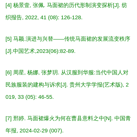
[4] 杨景壹, 张佩. 马面裙的历代形制演变探析[J]. 纺
织报告, 2022, 41 (08): 126-128.
[5] 马颖.演进与兴替——传统马面裙的发展流变秩序
[J].中国艺术,2023(06):82-89.
[6] 周星, 杨娜, 张梦玥. 从汉服到华服:当代中国人对
民族服装的建构与诉求[J]. 贵州大学学报(艺术版), 2
019, 33 (05): 46-55.
[7] 邢婷. 马面裙爆火为何在曹县意料之中[N]. 中国青
年报, 2024-02-29 (007).