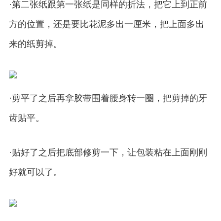
·第二张纸跟第一张纸是同样的折法，把它上到正前
方的位置，还是要比花泥多出一厘米，把上面多出
来的纸剪掉。
·剪平了之后再拿胶带围着腰身转一圈，把剪掉的牙
齿贴平。
·贴好了之后把底部修剪一下，让包装粘在上面刚刚
好就可以了。