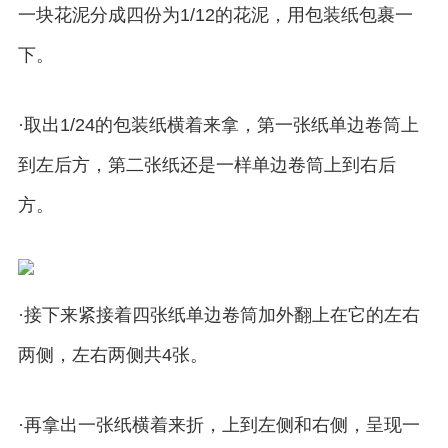
一块花泥分成四份为1/12的花泥，用包装纸包裹一
下。
·取出1/24的包装纸横着来拿，第一张纸单边卷筒上
到左后方，第二张纸还是一样单边卷筒上到右后
方。
·接下来紧接着四张纸单边卷筒加外翻上在它的左右
两侧，左右两侧共4张。
·再拿出一张纸横着来折，上到左侧和右侧，呈现一