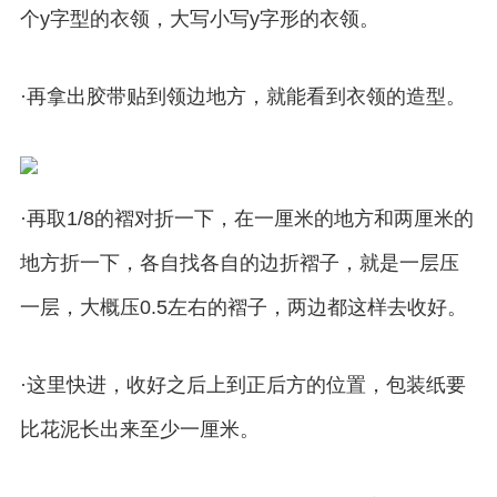
个y字型的衣领，大写小写y字形的衣领。
·再拿出胶带贴到领边地方，就能看到衣领的造型。
·再取1/8的褶对折一下，在一厘米的地方和两厘米的
地方折一下，各自找各自的边折褶子，就是一层压
一层，大概压0.5左右的褶子，两边都这样去收好。
·这里快进，收好之后上到正后方的位置，包装纸要
比花泥长出来至少一厘米。