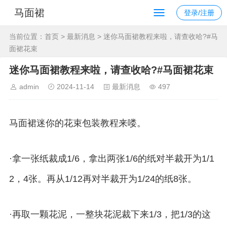
马面裙
登录/注册
当前位置：
首页
>
最新消息
> 迷你马面裙教程来啦，请查收哈?#马
面裙花束
迷你马面裙教程来啦，请查收哈?#马面裙花束
admin
2024-11-14
最新消息
497
马面裙迷你的花束包装教程来喽。
·拿一张纸裁成1/6，拿出两张1/6的纸对半裁开为1/1
2，4张。再从1/12再对半裁开为1/24的纸8张。
·再取一颗花泥，一整块花泥裁下来1/3，把1/3的这