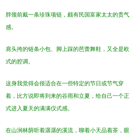
脖颈前戴一条珍珠项链，颇有民国富家太太的贵气
感。
肩头挎的链条小包、脚上踩的芭蕾舞鞋，又全是欧
式的腔调。
这身我觉得会很适合在一些特定的节日或节气穿
着，比方说即将到来的谷雨和立夏，给自己一个正
式进入夏天的满满仪式感。
在山涧林荫听着潺潺的溪流，聊着小天品着茶，眼