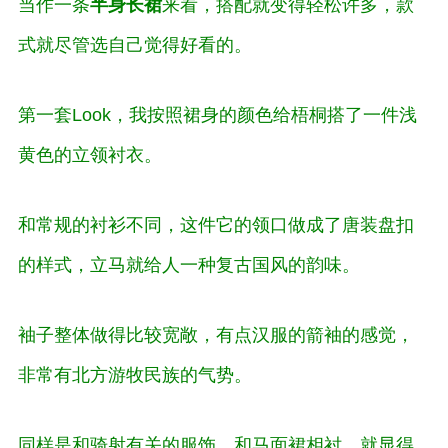
当作一条
半身长裙
来看，搭配就变得轻松许多，款
式就尽管选自己觉得好看的。
第一套Look，我按照裙身的颜色给梧桐搭了一件浅
黄色的立领衬衣。
和常规的衬衫不同，这件它的领口做成了唐装盘扣
的样式，立马就给人一种复古国风的韵味。
袖子整体做得比较宽敞，有点汉服的
箭袖
的感觉，
非常有北方游牧民族的气势。
同样是和骑射有关的服饰，和马面裙相衬，就显得