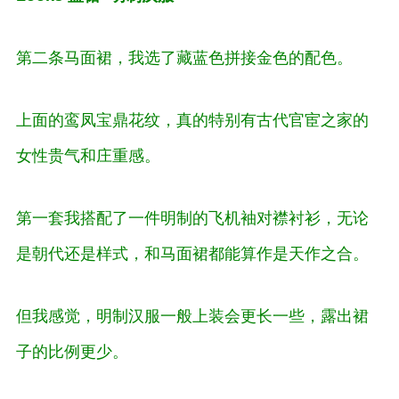
第二条马面裙，我选了藏蓝色拼接金色的配色。
上面的鸾凤宝鼎花纹，真的特别有古代官宦之家的
女性
贵气
和
庄重感
。
第一套我搭配了一件明制的飞机袖对襟衬衫，无论
是朝代还是样式，和马面裙都能算作是天作之合。
但我感觉，明制汉服一般上装会更长一些，露出裙
子的比例更少。