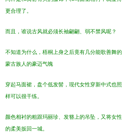
更合理了。
而且，谁说古风就必须长袖翩翩、弱不禁风呢？
不知道为什么，梧桐上身之后竟有几分能歌善舞的
蒙古族人的豪迈气魄
穿起马面裙，盘个低发髻，现代女性穿新中式也照
样可以很干练。
颜色相衬的粗跟玛丽珍、发簪上的吊坠，又将女性
的柔美扳回一城。