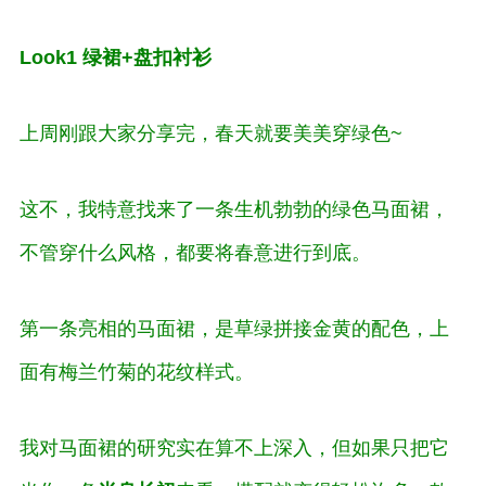
Look1 绿裙+盘扣衬衫
上周刚跟大家分享完，春天就要美美穿绿色~
这不，我特意找来了一条生机勃勃的绿色马面裙，
不管穿什么风格，都要将春意进行到底。
第一条亮相的马面裙，是草绿拼接金黄的配色，上
面有梅兰竹菊的花纹样式。
我对马面裙的研究实在算不上深入，但如果只把它