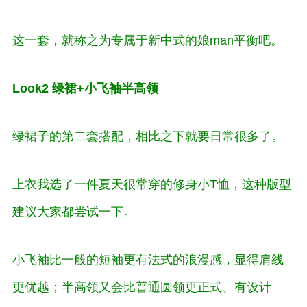
这一套，就称之为专
属于新中式
的
娘man平衡
吧。
Look2 绿裙+小飞袖半高领
绿裙子的第二套搭配，相比之下就要日常很多了。
上衣我选了一件夏天很常穿的修身小T恤，这种版型
建议大家都尝试一下。
小飞袖比一般的短袖更有
法式的浪漫感
，显得肩线
更优越；半高领又会比普通圆领更正式、有设计