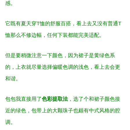
感。
它既有夏天穿T恤的舒服百搭，看上去又没有普通T
恤那么不修边幅，任何下装都能完美适配。
但是要稍微注意一下颜色，因为裙子是黄绿色系
的，上衣就尽量选择
偏暖色调
的浅色，看上去会更
和谐。
包包我直接用了
色彩提取法
，选了个和裙子颜色接
近的绿色，包带上的大颗珠子也颇有中式风格的腔
调。