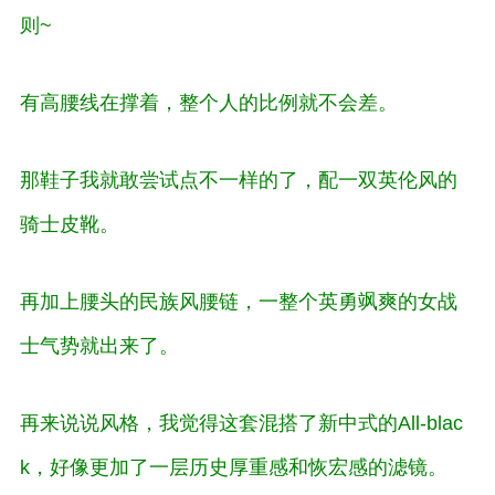
则~
有高腰线在撑着，整个人的比例就不会差。
那鞋子我就敢尝试点不一样的了，配一双英伦风的
骑士皮靴。
再加上腰头的民族风腰链，一整个英勇飒爽的女战
士气势就出来了。
再来说说风格，我觉得这套混搭了新中式的All-blac
k，好像更加了一层历史厚重感和恢宏感的滤镜。