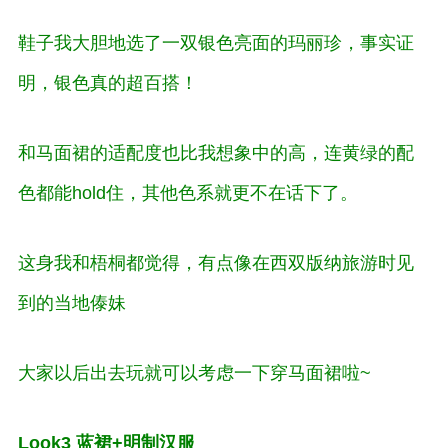
鞋子我大胆地选了一双银色亮面的玛丽珍，事实证
明，银色真的超百搭！
和马面裙的适配度也比我想象中的高，连黄绿的配
色都能hold住，其他色系就更不在话下了。
这身我和梧桐都觉得，有点像在西双版纳旅游时见
到的当地傣妹
大家以后出去玩就可以考虑一下穿马面裙啦~
Look3 蓝裙+明制汉服