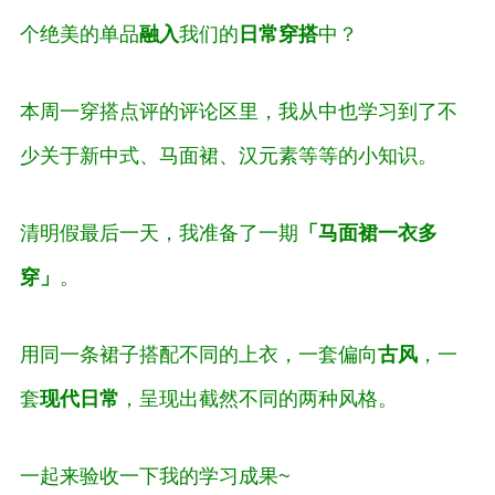
个绝美的单品
融入
我们的
日常穿搭
中？
本周一穿搭点评的评论区里，我从中也学习到了不
少关于新中式、马面裙、汉元素等等的小知识。
清明假最后一天，我准备了一期
「马面裙一衣多
穿」
。
用同一条裙子搭配不同的上衣，一套偏向
古风
，一
套
现代日常
，呈现出截然不同的两种风格。
一起来验收一下我的学习成果~