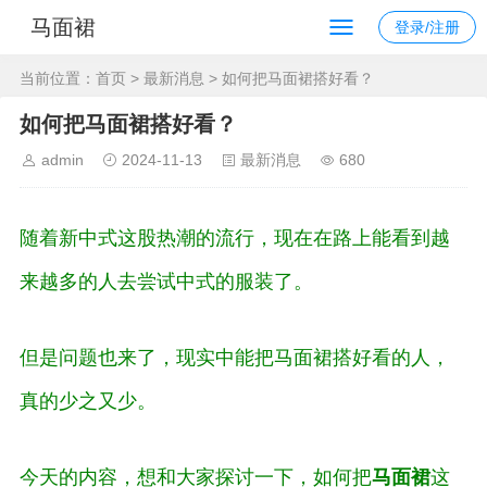
马面裙
登录/注册
当前位置：
首页
>
最新消息
> 如何把马面裙搭好看？
如何把马面裙搭好看？
admin
2024-11-13
最新消息
680
随着新中式这股热潮的流行，现在在路上能看到越
来越多的人去尝试中式的服装了。
但是问题也来了，现实中
能把马面裙搭好看的人
，
真的少之又少
。
今天的内容，想和大家探讨一下，如何把
马面裙
这